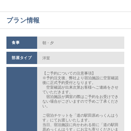
プラン情報
食事
朝・夕
部屋タイプ
洋室
【ご予約についての注意事項】
※予約注文後、弊社より宿泊施設に空室確認
後に正式予約受付となります。
空室確認が出来次第お客様へご連絡をさせ
ていただきます。
宿泊施設が満室の際はご予約をお受けでき
ない場合がございますので予めご了承くださ
い。
ご宿泊チケットを「道の駅田原めっくんはう
す」にてお渡しいたします。
当日、宿泊施設に向かわれる前に「道の駅田
原めっくんはうす」にお立ち寄りくださいま