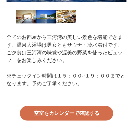
全てのお部屋から三河湾の美しい景色を堪能できま
す。温泉大浴場は男女ともサウナ・冷水浴付です。
ご夕食は三河湾の味覚や渥美の野菜を使ったビュッ
フェをお楽しみください。
※チェックイン時間は１５：００~１９：００までと
なります。予めご了承ください。
空室をカレンダーで確認する