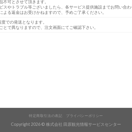
品不可とさせて頂きます。
ビスやトラブル等ございましたら、各サービス提供施設までお問い合わ
による返金はお受けかねますので、予めご了承ください。
程度での発送となります。
ごとで異なりますので、注文画面にてご確認下さい。
特定商取引法の表記
プライバシーポリシー
Copyright 2026 © 株式会社 田原観光情報サービスセンター