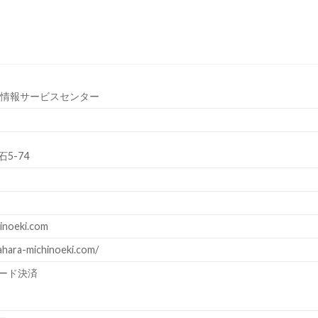
光情報サービスセンター
5-74
inoeki.com
ahara-michinoeki.com/
ード決済